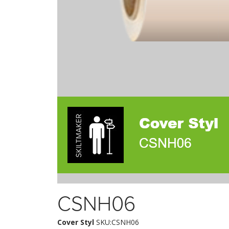
CSNH06
Cover Styl
SKU:CSNH06