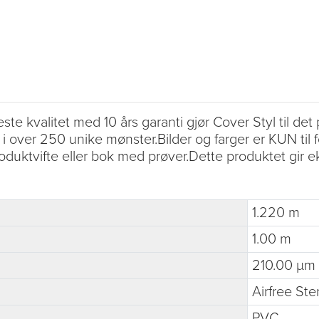
este kvalitet med 10 års garanti gjør Cover Styl til det
 i over 250 unike mønster.Bilder og farger er KUN til 
oduktvifte eller bok med prøver.Dette produktet gir 
1.220 m
1.00 m
210.00 µm
Airfree Ste
PVC