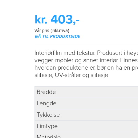
kr. 403,-
Vår pris (inkl.mva)
GÅ TIL PRODUKTSIDE
Interiørfilm med tekstur. Produsert i høy
vegger, møbler og annet interiør. Finnes
hvordan produktene er, bør en ha en pr
slitasje, UV-stråler og slitasje
Bredde
Lengde
Tykkelse
Limtype
Materiale