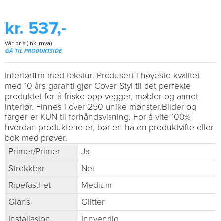
kr. 537,-
Vår pris (inkl.mva)
GÅ TIL PRODUKTSIDE
Interiørfilm med tekstur. Produsert i høyeste kvalitet
med 10 års garanti gjør Cover Styl til det perfekte
produktet for å friske opp vegger, møbler og annet
interiør. Finnes i over 250 unike mønster.Bilder og
farger er KUN til forhåndsvisning. For å vite 100%
hvordan produktene er, bør en ha en produktvifte eller
bok med prøver.
Primer/Primer
Ja
Strekkbar
Nei
Ripefasthet
Medium
Glans
Glitter
Installasjon
Innvendig