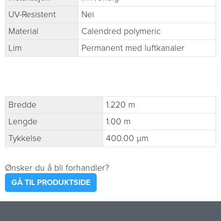
UV-Resistent
Nei
Material
Calendred polymeric
Lim
Permanent med luftkanaler
Bredde
1.220 m
Lengde
1.00 m
Tykkelse
400.00 µm
Ønsker du å bli forhandler?
GÅ TIL PRODUKTSIDE