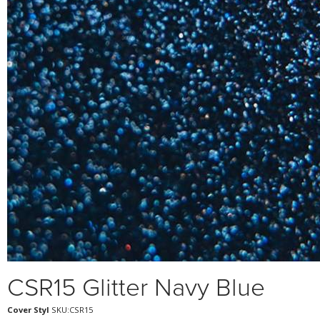
CSR15 Glitter Navy Blue
Cover Styl
SKU:CSR15