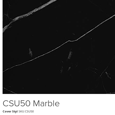
CSU50 Marble
Cover Styl
SKU:CSU50