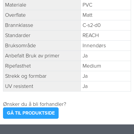
Materiale
PVC
Overflate
Matt
Brannklasse
C-s2-d0
Standarder
REACH
Bruksområde
Innendørs
Anbefalt Bruk av primer
Ja
Ripefasthet
Medium
Strekk og formbar
Ja
UV resistent
Ja
Ønsker du å bli forhandler?
GÅ TIL PRODUKTSIDE