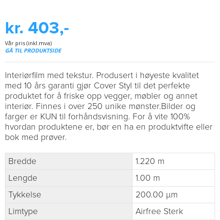
kr. 403,-
Vår pris (inkl.mva)
GÅ TIL PRODUKTSIDE
Interiørfilm med tekstur. Produsert i høyeste kvalitet
med 10 års garanti gjør Cover Styl til det perfekte
produktet for å friske opp vegger, møbler og annet
interiør. Finnes i over 250 unike mønster.Bilder og
farger er KUN til forhåndsvisning. For å vite 100%
hvordan produktene er, bør en ha en produktvifte eller
bok med prøver.
Bredde
1.220 m
Lengde
1.00 m
Tykkelse
200.00 µm
Limtype
Airfree Sterk