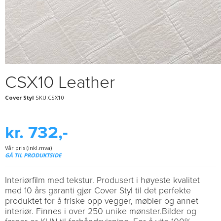
CSX10 Leather
Cover Styl
SKU:CSX10
kr. 732,-
Vår pris (inkl.mva)
GÅ TIL PRODUKTSIDE
Interiørfilm med tekstur. Produsert i høyeste kvalitet
med 10 års garanti gjør Cover Styl til det perfekte
produktet for å friske opp vegger, møbler og annet
interiør. Finnes i over 250 unike mønster.Bilder og