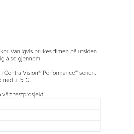
kor. Vanligvis brukes filmen på utsiden
lig å se gjennom
 i Contra Vision® Performance™ serien.
 ned til 5°C.
 vårt testprosjekt