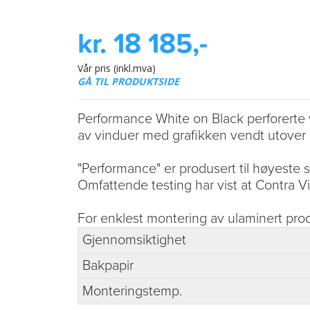
kr. 18 185,-
Vår pris (inkl.mva)
GÅ TIL PRODUKTSIDE
Performance White on Black perforerte v
av vinduer med grafikken vendt utover 
"Performance" er produsert til høyeste 
Omfattende testing har vist at Contra Vi
For enklest montering av ulaminert prod
Gjennomsiktighet
Bakpapir
Monteringstemp.