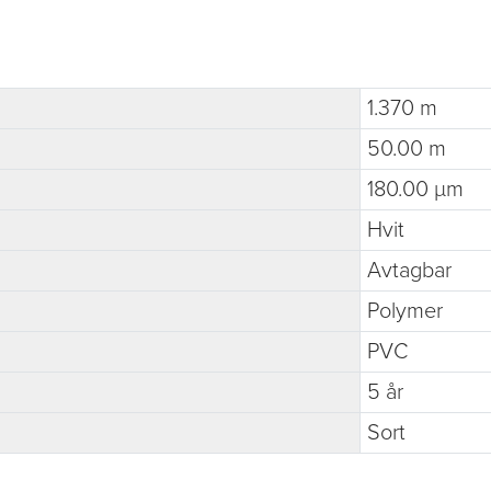
1.370 m
50.00 m
180.00 µm
Hvit
Avtagbar
Polymer
PVC
5 år
Sort