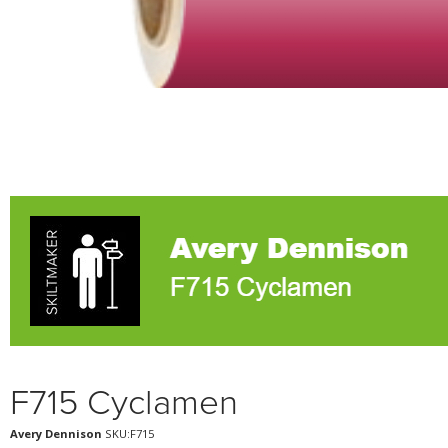
F715 Cyclamen
Avery Dennison
SKU:F715