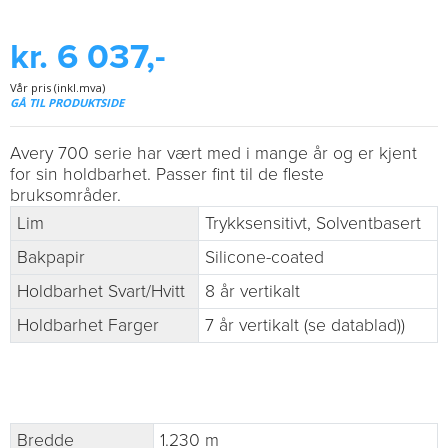
kr. 6 037,-
Vår pris (inkl.mva)
GÅ TIL PRODUKTSIDE
Avery 700 serie har vært med i mange år og er kjent
for sin holdbarhet. Passer fint til de fleste
bruksområder.
Lim
Trykksensitivt, Solventbasert
Bakpapir
Silicone-coated
Holdbarhet Svart/Hvitt
8 år vertikalt
Holdbarhet Farger
7 år vertikalt (se datablad))
Bredde
1.230 m