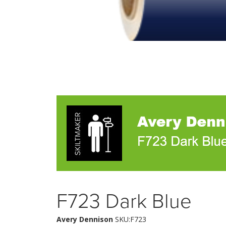
F723 Dark Blue
Avery Dennison
SKU:F723