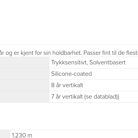
og er kjent for sin holdbarhet. Passer fint til de fle
Trykksensitivt, Solventbasert
Silicone-coated
8 år vertikalt
7 år vertikalt (se datablad))
1.230 m