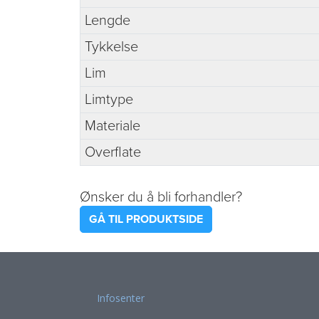
Lengde
Tykkelse
Lim
Limtype
Materiale
Overflate
Ønsker du å bli forhandler?
GÅ TIL PRODUKTSIDE
Infosenter