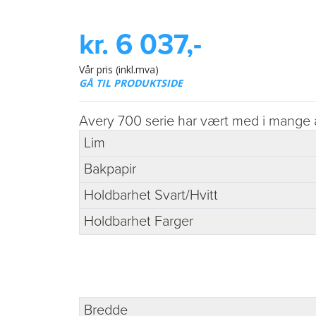
kr. 6 037,-
Vår pris (inkl.mva)
GÅ TIL PRODUKTSIDE
Avery 700 serie har vært med i mange år 
Lim
Bakpapir
Holdbarhet Svart/Hvitt
Holdbarhet Farger
Bredde