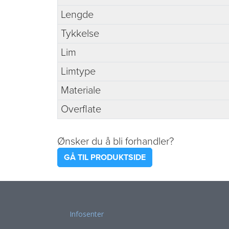
Lengde
Tykkelse
Lim
Limtype
Materiale
Overflate
Ønsker du å bli forhandler?
GÅ TIL PRODUKTSIDE
Infosenter