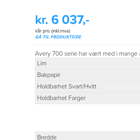
kr. 6 037,-
Vår pris (inkl.mva)
GÅ TIL PRODUKTSIDE
Avery 700 serie har vært med i mange år 
Lim
Bakpapir
Holdbarhet Svart/Hvitt
Holdbarhet Farger
Bredde