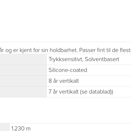
og er kjent for sin holdbarhet. Passer fint til de fle
Trykksensitivt, Solventbasert
Silicone-coated
8 år vertikalt
7 år vertikalt (se datablad))
1.230 m