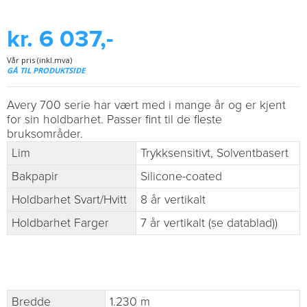
kr. 6 037,-
Vår pris (inkl.mva)
GÅ TIL PRODUKTSIDE
Avery 700 serie har vært med i mange år og er kjent
for sin holdbarhet. Passer fint til de fleste
bruksområder.
Lim
Trykksensitivt, Solventbasert
Bakpapir
Silicone-coated
Holdbarhet Svart/Hvitt
8 år vertikalt
Holdbarhet Farger
7 år vertikalt (se datablad))
Bredde
1.230 m