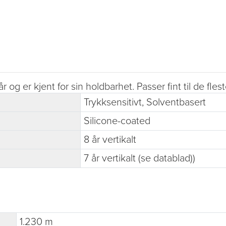
og er kjent for sin holdbarhet. Passer fint til de fle
Trykksensitivt, Solventbasert
Silicone-coated
8 år vertikalt
7 år vertikalt (se datablad))
1.230 m