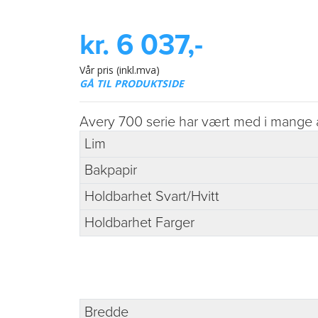
kr. 6 037,-
Vår pris (inkl.mva)
GÅ TIL PRODUKTSIDE
Avery 700 serie har vært med i mange år 
Lim
Bakpapir
Holdbarhet Svart/Hvitt
Holdbarhet Farger
Bredde