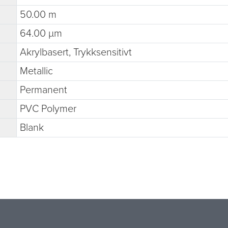
50.00 m
64.00 µm
Akrylbasert, Trykksensitivt
Metallic
Permanent
PVC Polymer
Blank