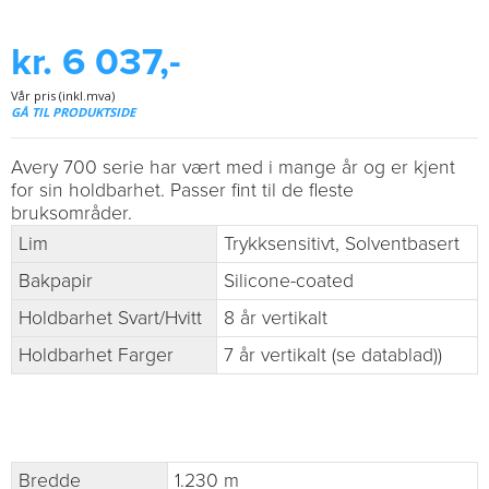
kr. 6 037,-
Vår pris (inkl.mva)
GÅ TIL PRODUKTSIDE
Avery 700 serie har vært med i mange år og er kjent
for sin holdbarhet. Passer fint til de fleste
bruksområder.
Lim
Trykksensitivt, Solventbasert
Bakpapir
Silicone-coated
Holdbarhet Svart/Hvitt
8 år vertikalt
Holdbarhet Farger
7 år vertikalt (se datablad))
Bredde
1.230 m