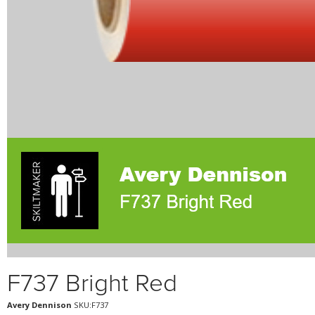
F737 Bright Red
Avery Dennison
SKU:F737