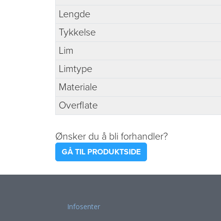
Lengde
Tykkelse
Lim
Limtype
Materiale
Overflate
Ønsker du å bli forhandler?
GÅ TIL PRODUKTSIDE
Infosenter