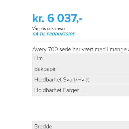
kr. 6 037,-
Vår pris (inkl.mva)
GÅ TIL PRODUKTSIDE
Avery 700 serie har vært med i mange år 
Lim
Bakpapir
Holdbarhet Svart/Hvitt
Holdbarhet Farger
Bredde