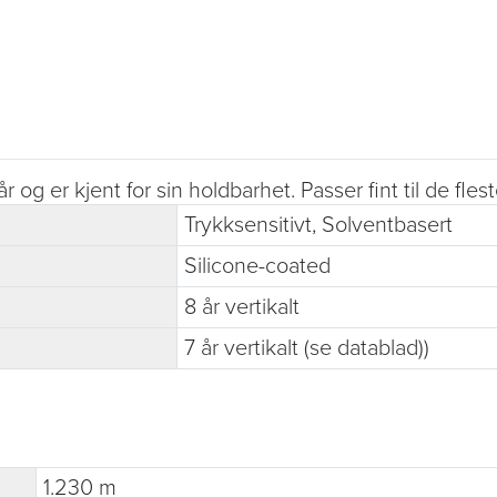
og er kjent for sin holdbarhet. Passer fint til de fle
Trykksensitivt, Solventbasert
Silicone-coated
8 år vertikalt
7 år vertikalt (se datablad))
1.230 m