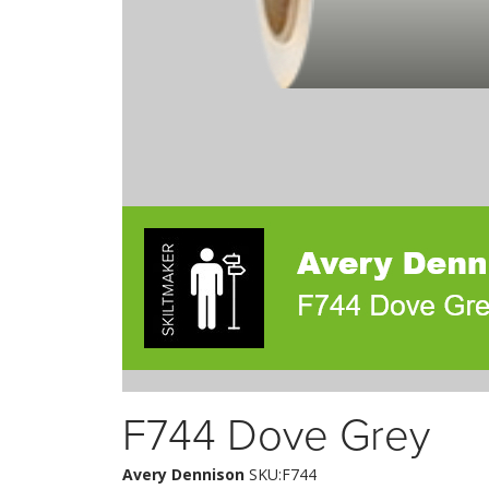
F744 Dove Grey
Avery Dennison
SKU:F744