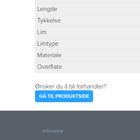
Lengde
Tykkelse
Lim
Limtype
Materiale
Overflate
Ønsker du å bli forhandler?
GÅ TIL PRODUKTSIDE
Infosenter