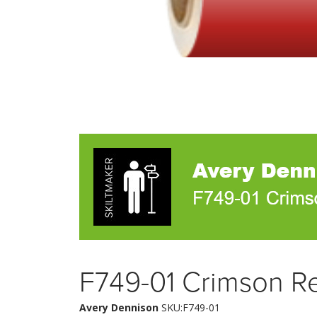
F749-01 Crimson R
Avery Dennison
SKU:F749-01