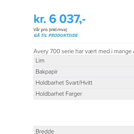
kr. 6 037,-
Vår pris (inkl.mva)
GÅ TIL PRODUKTSIDE
Avery 700 serie har vært med i mange år 
Lim
Bakpapir
Holdbarhet Svart/Hvitt
Holdbarhet Farger
Bredde