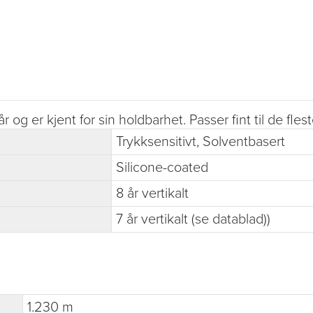
og er kjent for sin holdbarhet. Passer fint til de fle
Trykksensitivt, Solventbasert
Silicone-coated
8 år vertikalt
7 år vertikalt (se datablad))
1.230 m