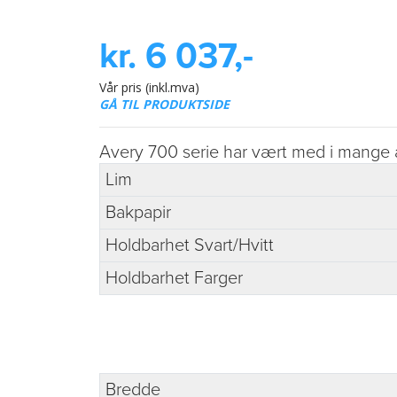
kr. 6 037,-
Vår pris (inkl.mva)
GÅ TIL PRODUKTSIDE
Avery 700 serie har vært med i mange år 
Lim
Bakpapir
Holdbarhet Svart/Hvitt
Holdbarhet Farger
Bredde