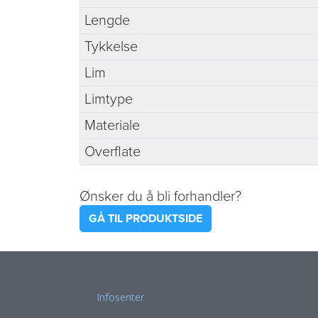
Lengde
Tykkelse
Lim
Limtype
Materiale
Overflate
Ønsker du å bli forhandler?
GÅ TIL PRODUKTSIDE
Infosenter