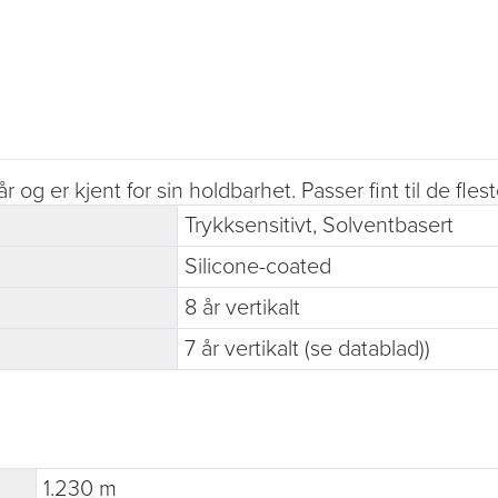
og er kjent for sin holdbarhet. Passer fint til de fle
Trykksensitivt, Solventbasert
Silicone-coated
8 år vertikalt
7 år vertikalt (se datablad))
1.230 m