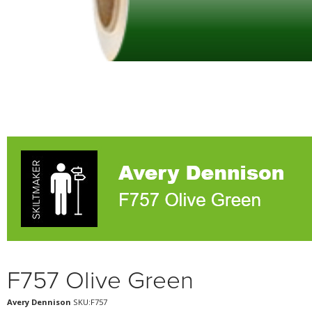
F757 Olive Green
Avery Dennison
SKU:F757