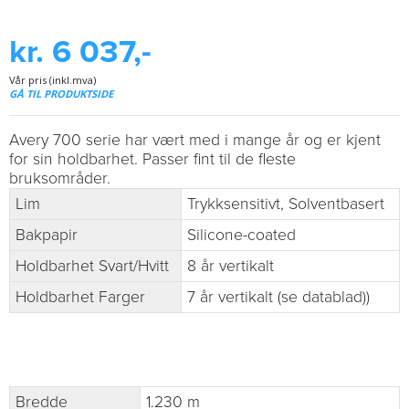
kr. 6 037,-
Vår pris (inkl.mva)
GÅ TIL PRODUKTSIDE
Avery 700 serie har vært med i mange år og er kjent
for sin holdbarhet. Passer fint til de fleste
bruksområder.
Lim
Trykksensitivt, Solventbasert
Bakpapir
Silicone-coated
Holdbarhet Svart/Hvitt
8 år vertikalt
Holdbarhet Farger
7 år vertikalt (se datablad))
Bredde
1.230 m