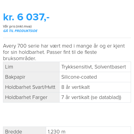
kr. 6 037,-
Vår pris (inkl.mva)
GÅ TIL PRODUKTSIDE
Avery 700 serie har vært med i mange år og er kjent
for sin holdbarhet. Passer fint til de fleste
bruksområder.
Lim
Trykksensitivt, Solventbasert
Bakpapir
Silicone-coated
Holdbarhet Svart/Hvitt
8 år vertikalt
Holdbarhet Farger
7 år vertikalt (se datablad))
Bredde
1.230 m