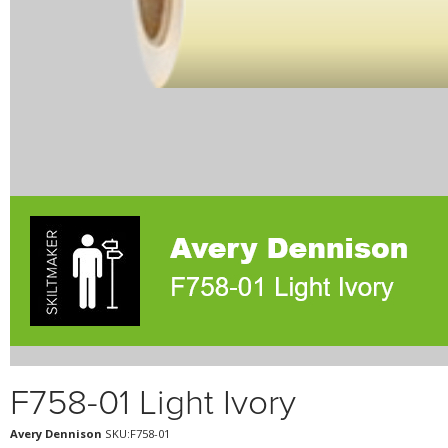
F758-01 Light Ivory
Avery Dennison
SKU:F758-01