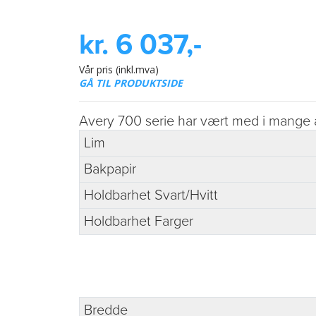
kr. 6 037,-
Vår pris (inkl.mva)
GÅ TIL PRODUKTSIDE
Avery 700 serie har vært med i mange år 
Lim
Bakpapir
Holdbarhet Svart/Hvitt
Holdbarhet Farger
Bredde