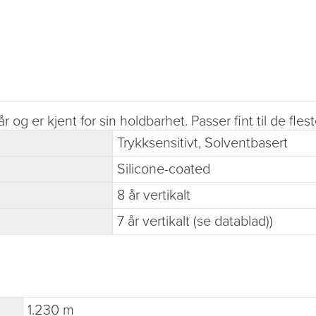
og er kjent for sin holdbarhet. Passer fint til de fle
Trykksensitivt, Solventbasert
Silicone-coated
8 år vertikalt
7 år vertikalt (se datablad))
1.230 m