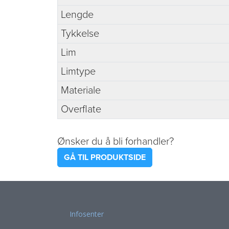
Lengde
Tykkelse
Lim
Limtype
Materiale
Overflate
Ønsker du å bli forhandler?
GÅ TIL PRODUKTSIDE
Infosenter