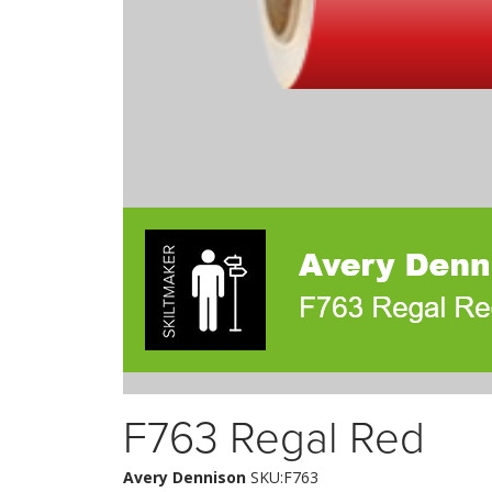
F763 Regal Red
Avery Dennison
SKU:F763