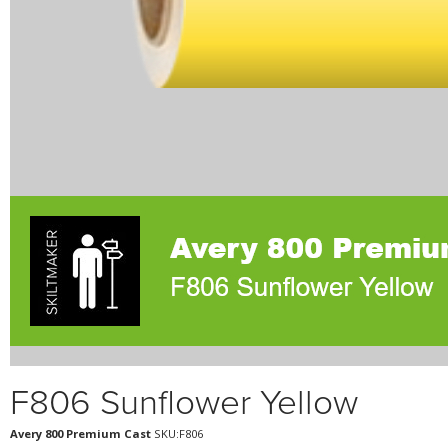
F806 Sunflower Yellow
Avery 800 Premium Cast
SKU:F806