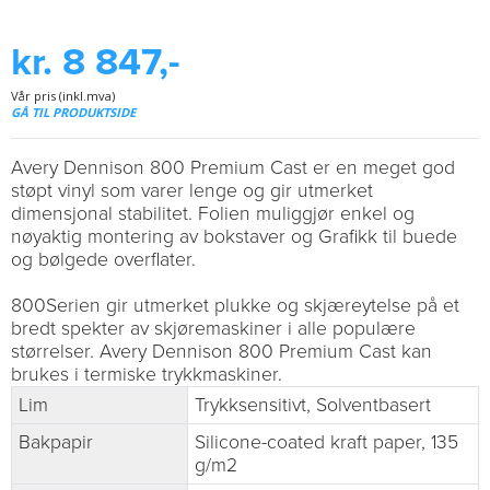
kr. 8 847,-
Vår pris (inkl.mva)
GÅ TIL PRODUKTSIDE
Avery Dennison 800 Premium Cast er en meget god
støpt vinyl som varer lenge og gir utmerket
dimensjonal stabilitet. Folien muliggjør enkel og
nøyaktig montering av bokstaver og Grafikk til buede
og bølgede overflater.
800Serien gir utmerket plukke og skjæreytelse på et
bredt spekter av skjøremaskiner i alle populære
størrelser. Avery Dennison 800 Premium Cast kan
brukes i termiske trykkmaskiner.
Lim
Trykksensitivt, Solventbasert
Bakpapir
Silicone-coated kraft paper, 135
g/m2