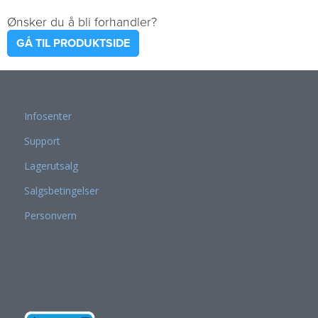
Ønsker du å bli forhandler?
GÅ TIL PRODUKTSIDE
Infosenter
Support
Lagerutsalg
Salgsbetingelser
Personvern