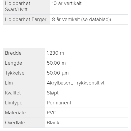
Holdbarhet
10 år vertikalt
Svart/Hvitt
Holdbarhet Farger
8 år vertikalt (se datablad))
Bredde
1.230 m
Lengde
50.00 m
Tykkelse
50.00 µm
Lim
Akrylbasert, Trykksensitivt
Kvalitet
Støpt
Limtype
Permanent
Materiale
PVC
Overflate
Blank