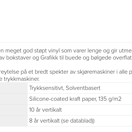
meget god støpt vinyl som varer lenge og gir utmerke
v bokstaver og Grafikk til buede og bølgede overflat
ytelse på et bredt spekter av skjøremaskiner i alle 
e trykkmaskiner.
Trykksensitivt, Solventbasert
Silicone-coated kraft paper, 135 g/m2
10 år vertikalt
8 år vertikalt (se datablad))