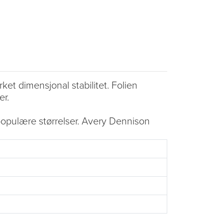
t dimensjonal stabilitet. Folien
er.
populære størrelser. Avery Dennison