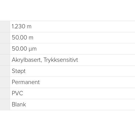
1.230 m
50.00 m
50.00 µm
Akrylbasert, Trykksensitivt
Støpt
Permanent
PVC
Blank