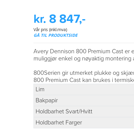
kr. 8 847,-
Vår pris (inkl.mva)
GÅ TIL PRODUKTSIDE
Avery Dennison 800 Premium Cast er en 
muliggjør enkel og nøyaktig montering a
800Serien gir utmerket plukke og skjære
800 Premium Cast kan brukes i termisk
Lim
Bakpapir
Holdbarhet Svart/Hvitt
Holdbarhet Farger