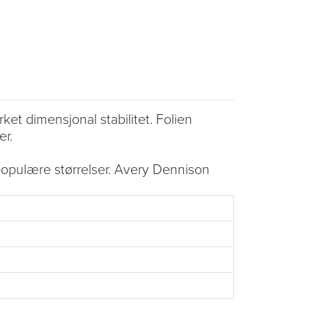
t dimensjonal stabilitet. Folien
er.
populære størrelser. Avery Dennison