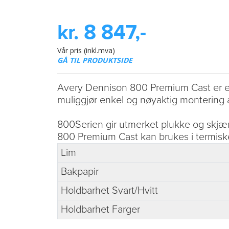
kr. 8 847,-
Vår pris (inkl.mva)
GÅ TIL PRODUKTSIDE
Avery Dennison 800 Premium Cast er en 
muliggjør enkel og nøyaktig montering a
800Serien gir utmerket plukke og skjære
800 Premium Cast kan brukes i termisk
Lim
Bakpapir
Holdbarhet Svart/Hvitt
Holdbarhet Farger