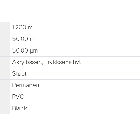
1.230 m
50.00 m
50.00 µm
Akrylbasert, Trykksensitivt
Støpt
Permanent
PVC
Blank