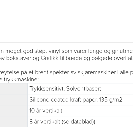
meget god støpt vinyl som varer lenge og gir utmerke
v bokstaver og Grafikk til buede og bølgede overflat
ytelse på et bredt spekter av skjøremaskiner i alle 
e trykkmaskiner.
Trykksensitivt, Solventbasert
Silicone-coated kraft paper, 135 g/m2
10 år vertikalt
8 år vertikalt (se datablad))