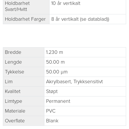
Holdbarhet
10 år vertikalt
Svart/Hvitt
Holdbarhet Farger
8 år vertikalt (se datablad))
Bredde
1.230 m
Lengde
50.00 m
Tykkelse
50.00 µm
Lim
Akrylbasert, Trykksensitivt
Kvalitet
Støpt
Limtype
Permanent
Materiale
PVC
Overflate
Blank