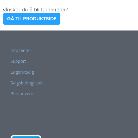
Ønsker du å bli forhandler?
GÅ TIL PRODUKTSIDE
Infosenter
Support
Lagerutsalg
Salgsbetingelser
Personvern