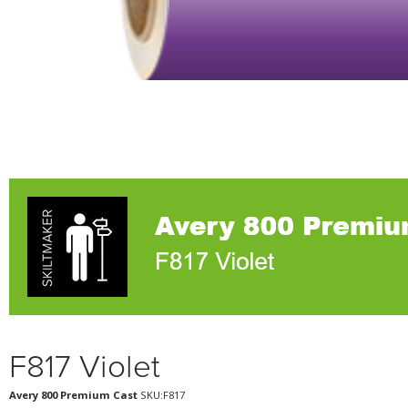
F817 Violet
Avery 800 Premium Cast
SKU:F817