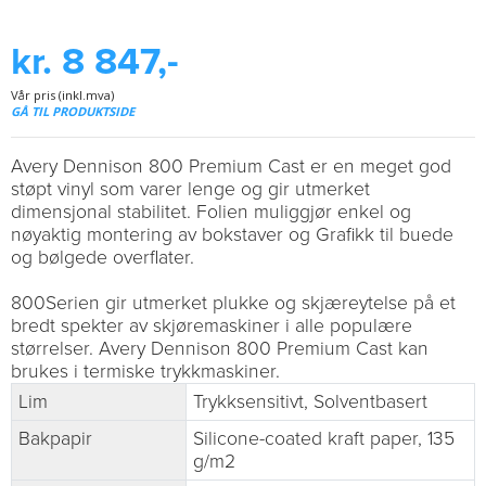
kr. 8 847,-
Vår pris (inkl.mva)
GÅ TIL PRODUKTSIDE
Avery Dennison 800 Premium Cast er en meget god
støpt vinyl som varer lenge og gir utmerket
dimensjonal stabilitet. Folien muliggjør enkel og
nøyaktig montering av bokstaver og Grafikk til buede
og bølgede overflater.
800Serien gir utmerket plukke og skjæreytelse på et
bredt spekter av skjøremaskiner i alle populære
størrelser. Avery Dennison 800 Premium Cast kan
brukes i termiske trykkmaskiner.
Lim
Trykksensitivt, Solventbasert
Bakpapir
Silicone-coated kraft paper, 135
g/m2