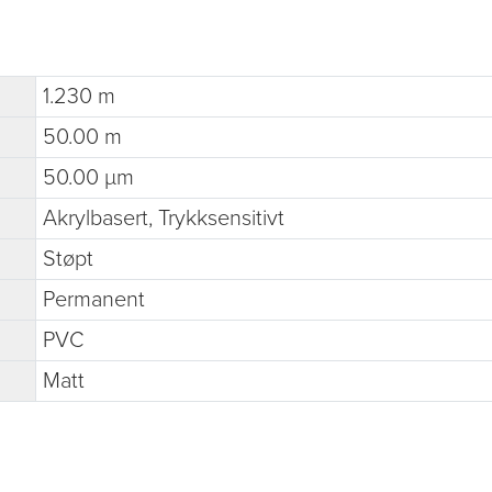
1.230 m
50.00 m
50.00 µm
Akrylbasert, Trykksensitivt
Støpt
Permanent
PVC
Matt