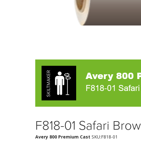
F818-01 Safari Bro
Avery 800 Premium Cast
SKU:F818-01