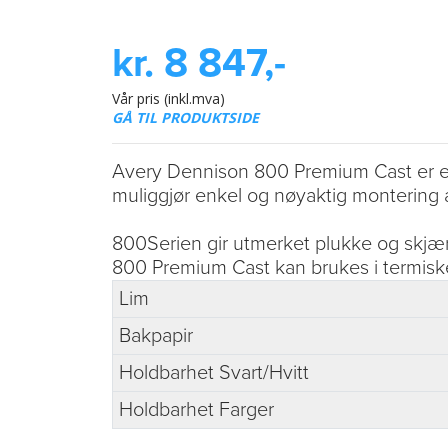
kr. 8 847,-
Vår pris (inkl.mva)
GÅ TIL PRODUKTSIDE
Avery Dennison 800 Premium Cast er en 
muliggjør enkel og nøyaktig montering a
800Serien gir utmerket plukke og skjære
800 Premium Cast kan brukes i termisk
Lim
Bakpapir
Holdbarhet Svart/Hvitt
Holdbarhet Farger