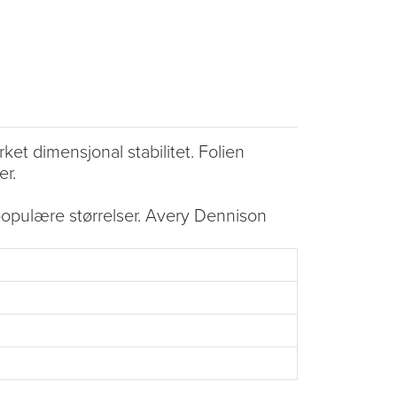
t dimensjonal stabilitet. Folien
er.
populære størrelser. Avery Dennison