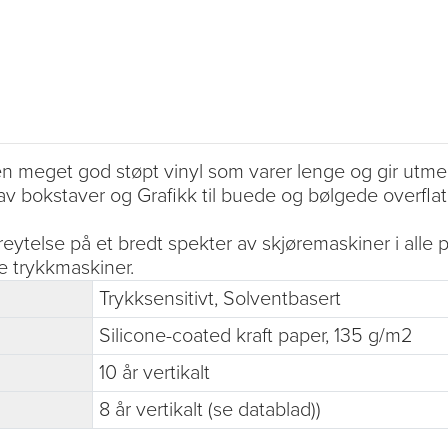
meget god støpt vinyl som varer lenge og gir utmerke
v bokstaver og Grafikk til buede og bølgede overflat
ytelse på et bredt spekter av skjøremaskiner i alle 
e trykkmaskiner.
Trykksensitivt, Solventbasert
Silicone-coated kraft paper, 135 g/m2
10 år vertikalt
8 år vertikalt (se datablad))