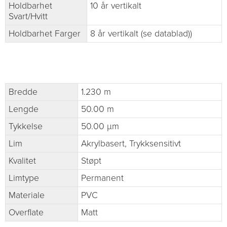
Holdbarhet
10 år vertikalt
Svart/Hvitt
Holdbarhet Farger
8 år vertikalt (se datablad))
Bredde
1.230 m
Lengde
50.00 m
Tykkelse
50.00 µm
Lim
Akrylbasert, Trykksensitivt
Kvalitet
Støpt
Limtype
Permanent
Materiale
PVC
Overflate
Matt