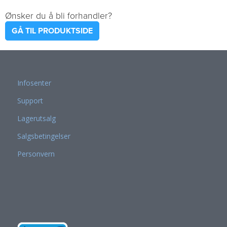
Ønsker du å bli forhandler?
GÅ TIL PRODUKTSIDE
Infosenter
Support
Lagerutsalg
Salgsbetingelser
Personvern