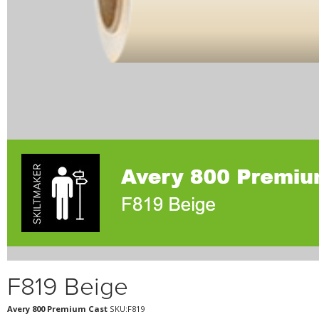
F819 Beige
Avery 800 Premium Cast
SKU:F819