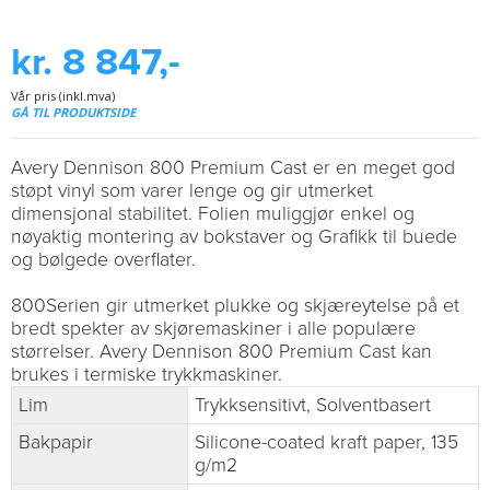
kr. 8 847,-
Vår pris (inkl.mva)
GÅ TIL PRODUKTSIDE
Avery Dennison 800 Premium Cast er en meget god
støpt vinyl som varer lenge og gir utmerket
dimensjonal stabilitet. Folien muliggjør enkel og
nøyaktig montering av bokstaver og Grafikk til buede
og bølgede overflater.
800Serien gir utmerket plukke og skjæreytelse på et
bredt spekter av skjøremaskiner i alle populære
størrelser. Avery Dennison 800 Premium Cast kan
brukes i termiske trykkmaskiner.
Lim
Trykksensitivt, Solventbasert
Bakpapir
Silicone-coated kraft paper, 135
g/m2