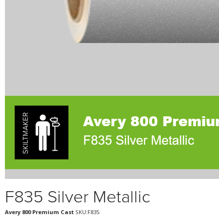
F835 Silver Metallic
Avery 800 Premium Cast
SKU:F835