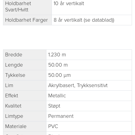
Holdbarhet
10 år vertikalt
Svart/Hvitt
Holdbarhet Farger
8 år vertikalt (se datablad))
Bredde
1.230 m
Lengde
50.00 m
Tykkelse
50.00 µm
Lim
Akrylbasert, Trykksensitivt
Effekt
Metallic
Kvalitet
Støpt
Limtype
Permanent
Materiale
PVC