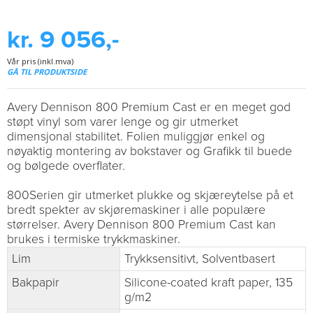
kr. 9 056,-
Vår pris (inkl.mva)
GÅ TIL PRODUKTSIDE
Avery Dennison 800 Premium Cast er en meget god
støpt vinyl som varer lenge og gir utmerket
dimensjonal stabilitet. Folien muliggjør enkel og
nøyaktig montering av bokstaver og Grafikk til buede
og bølgede overflater.
800Serien gir utmerket plukke og skjæreytelse på et
bredt spekter av skjøremaskiner i alle populære
størrelser. Avery Dennison 800 Premium Cast kan
brukes i termiske trykkmaskiner.
Lim
Trykksensitivt, Solventbasert
Bakpapir
Silicone-coated kraft paper, 135
g/m2