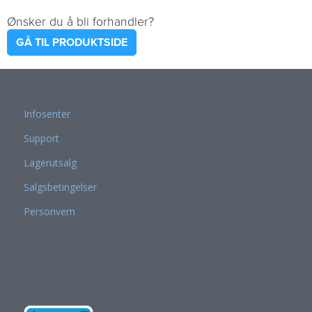
Ønsker du å bli forhandler?
GÅ TIL PRODUKTSIDE
Infosenter
Support
Lagerutsalg
Salgsbetingelser
Personvern