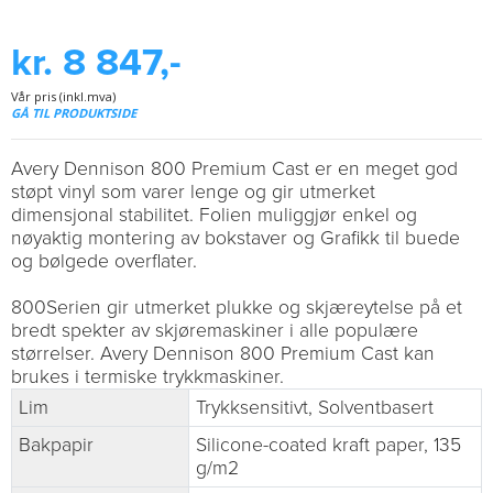
kr. 8 847,-
Vår pris (inkl.mva)
GÅ TIL PRODUKTSIDE
Avery Dennison 800 Premium Cast er en meget god
støpt vinyl som varer lenge og gir utmerket
dimensjonal stabilitet. Folien muliggjør enkel og
nøyaktig montering av bokstaver og Grafikk til buede
og bølgede overflater.
800Serien gir utmerket plukke og skjæreytelse på et
bredt spekter av skjøremaskiner i alle populære
størrelser. Avery Dennison 800 Premium Cast kan
brukes i termiske trykkmaskiner.
Lim
Trykksensitivt, Solventbasert
Bakpapir
Silicone-coated kraft paper, 135
g/m2