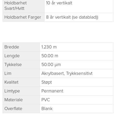
Holdbarhet
10 år vertikalt
Svart/Hvitt
Holdbarhet Farger
8 år vertikalt (se datablad))
Bredde
1.230 m
Lengde
50.00 m
Tykkelse
50.00 µm
Lim
Akrylbasert, Trykksensitivt
Kvalitet
Støpt
Limtype
Permanent
Materiale
PVC
Overflate
Blank