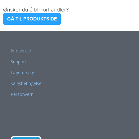
Ønsker du å bli forhandler?
GÅ TIL PRODUKTSIDE
Infosenter
Support
Lagerutsalg
Salgsbetingelser
Personvern