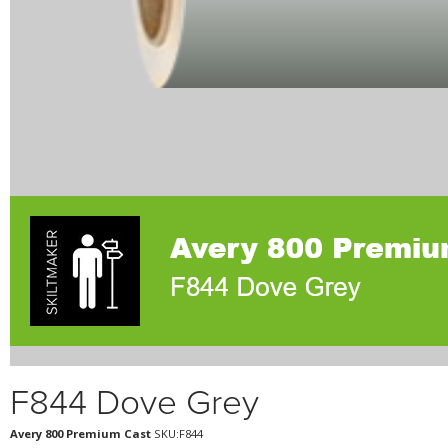
F844 Dove Grey
Avery 800 Premium Cast
SKU:F844