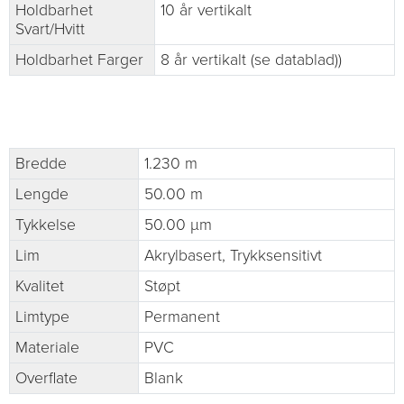
Holdbarhet
10 år vertikalt
Svart/Hvitt
Holdbarhet Farger
8 år vertikalt (se datablad))
Bredde
1.230 m
Lengde
50.00 m
Tykkelse
50.00 µm
Lim
Akrylbasert, Trykksensitivt
Kvalitet
Støpt
Limtype
Permanent
Materiale
PVC
Overflate
Blank