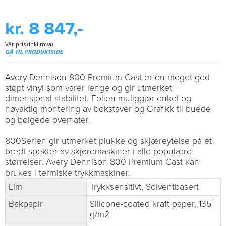
kr. 8 847,-
Vår pris (inkl.mva)
GÅ TIL PRODUKTSIDE
Avery Dennison 800 Premium Cast er en meget god
støpt vinyl som varer lenge og gir utmerket
dimensjonal stabilitet. Folien muliggjør enkel og
nøyaktig montering av bokstaver og Grafikk til buede
og bølgede overflater.
800Serien gir utmerket plukke og skjæreytelse på et
bredt spekter av skjøremaskiner i alle populære
størrelser. Avery Dennison 800 Premium Cast kan
brukes i termiske trykkmaskiner.
Lim
Trykksensitivt, Solventbasert
Bakpapir
Silicone-coated kraft paper, 135
g/m2