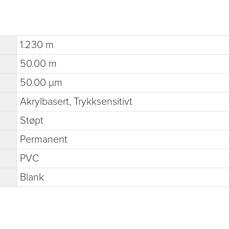
1.230 m
50.00 m
50.00 µm
Akrylbasert, Trykksensitivt
Støpt
Permanent
PVC
Blank