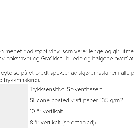
meget god støpt vinyl som varer lenge og gir utmerke
v bokstaver og Grafikk til buede og bølgede overflat
ytelse på et bredt spekter av skjøremaskiner i alle 
e trykkmaskiner.
Trykksensitivt, Solventbasert
Silicone-coated kraft paper, 135 g/m2
10 år vertikalt
8 år vertikalt (se datablad))