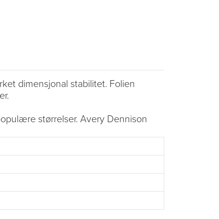
t dimensjonal stabilitet. Folien
er.
populære størrelser. Avery Dennison