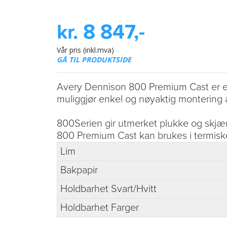
kr. 8 847,-
Vår pris (inkl.mva)
GÅ TIL PRODUKTSIDE
Avery Dennison 800 Premium Cast er en 
muliggjør enkel og nøyaktig montering a
800Serien gir utmerket plukke og skjære
800 Premium Cast kan brukes i termisk
Lim
Bakpapir
Holdbarhet Svart/Hvitt
Holdbarhet Farger