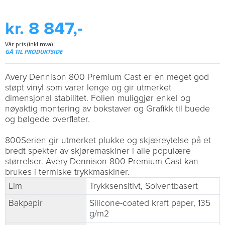
kr. 8 847,-
Vår pris (inkl.mva)
GÅ TIL PRODUKTSIDE
Avery Dennison 800 Premium Cast er en meget god
støpt vinyl som varer lenge og gir utmerket
dimensjonal stabilitet. Folien muliggjør enkel og
nøyaktig montering av bokstaver og Grafikk til buede
og bølgede overflater.
800Serien gir utmerket plukke og skjæreytelse på et
bredt spekter av skjøremaskiner i alle populære
størrelser. Avery Dennison 800 Premium Cast kan
brukes i termiske trykkmaskiner.
Lim
Trykksensitivt, Solventbasert
Bakpapir
Silicone-coated kraft paper, 135
g/m2