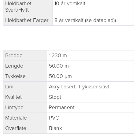
Holdbarhet
10 år vertikalt
Svart/Hvitt
Holdbarhet Farger
8 år vertikalt (se datablad))
Bredde
1.230 m
Lengde
50.00 m
Tykkelse
50.00 µm
Lim
Akrylbasert, Trykksensitivt
Kvalitet
Støpt
Limtype
Permanent
Materiale
PVC
Overflate
Blank