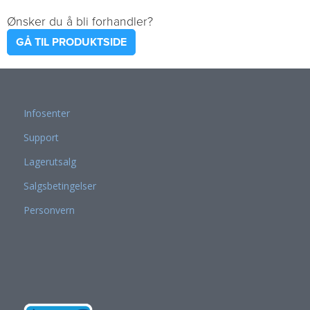
Ønsker du å bli forhandler?
GÅ TIL PRODUKTSIDE
Infosenter
Support
Lagerutsalg
Salgsbetingelser
Personvern