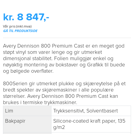
kr. 8 847,-
Vår pris (inkl.mva)
GÅ TIL PRODUKTSIDE
Avery Dennison 800 Premium Cast er en meget god
støpt vinyl som varer lenge og gir utmerket
dimensjonal stabilitet. Folien muliggjør enkel og
nøyaktig montering av bokstaver og Grafikk til buede
og bølgede overflater.
800Serien gir utmerket plukke og skjæreytelse på et
bredt spekter av skjøremaskiner i alle populære
størrelser. Avery Dennison 800 Premium Cast kan
brukes i termiske trykkmaskiner.
Lim
Trykksensitivt, Solventbasert
Bakpapir
Silicone-coated kraft paper, 135
g/m2