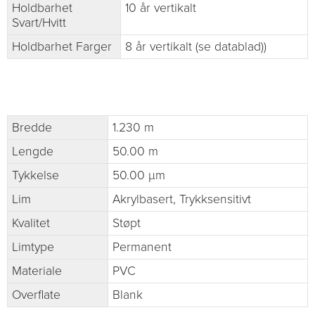
Holdbarhet
10 år vertikalt
Svart/Hvitt
Holdbarhet Farger
8 år vertikalt (se datablad))
Bredde
1.230 m
Lengde
50.00 m
Tykkelse
50.00 µm
Lim
Akrylbasert, Trykksensitivt
Kvalitet
Støpt
Limtype
Permanent
Materiale
PVC
Overflate
Blank