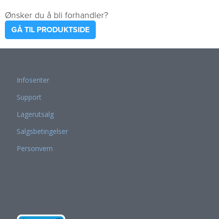
Ønsker du å bli forhandler?
GÅ TIL PRODUKTSIDE
Infosenter
Support
Lagerutsalg
Salgsbetingelser
Personvern