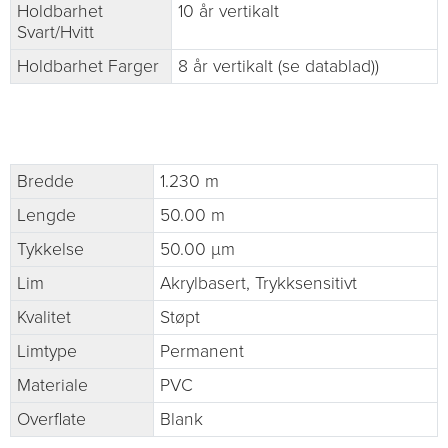
Holdbarhet
10 år vertikalt
Svart/Hvitt
Holdbarhet Farger
8 år vertikalt (se datablad))
Bredde
1.230 m
Lengde
50.00 m
Tykkelse
50.00 µm
Lim
Akrylbasert, Trykksensitivt
Kvalitet
Støpt
Limtype
Permanent
Materiale
PVC
Overflate
Blank