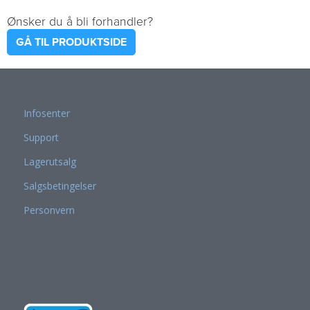
Ønsker du å bli forhandler?
GÅ TIL PRODUKTSIDE
Infosenter
Support
Lagerutsalg
Salgsbetingelser
Personvern