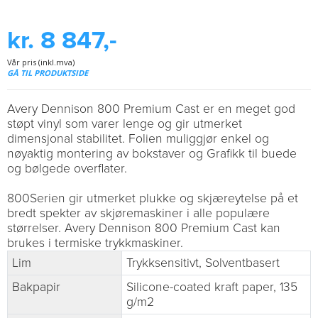
kr. 8 847,-
Vår pris (inkl.mva)
GÅ TIL PRODUKTSIDE
Avery Dennison 800 Premium Cast er en meget god
støpt vinyl som varer lenge og gir utmerket
dimensjonal stabilitet. Folien muliggjør enkel og
nøyaktig montering av bokstaver og Grafikk til buede
og bølgede overflater.
800Serien gir utmerket plukke og skjæreytelse på et
bredt spekter av skjøremaskiner i alle populære
størrelser. Avery Dennison 800 Premium Cast kan
brukes i termiske trykkmaskiner.
Lim
Trykksensitivt, Solventbasert
Bakpapir
Silicone-coated kraft paper, 135
g/m2