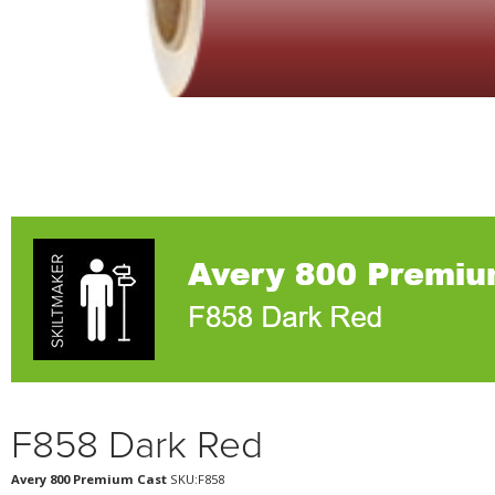
F858 Dark Red
Avery 800 Premium Cast
SKU:F858