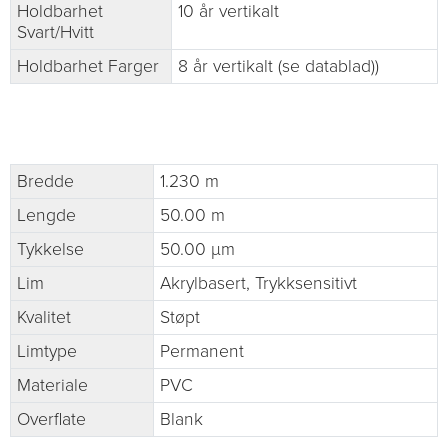
Holdbarhet
10 år vertikalt
Svart/Hvitt
Holdbarhet Farger
8 år vertikalt (se datablad))
Bredde
1.230 m
Lengde
50.00 m
Tykkelse
50.00 µm
Lim
Akrylbasert, Trykksensitivt
Kvalitet
Støpt
Limtype
Permanent
Materiale
PVC
Overflate
Blank