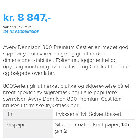
kr. 8 847,-
Vår pris (inkl.mva)
GÅ TIL PRODUKTSIDE
Avery Dennison 800 Premium Cast er en meget god
støpt vinyl som varer lenge og gir utmerket
dimensjonal stabilitet. Folien muliggjør enkel og
nøyaktig montering av bokstaver og Grafikk til buede
og bølgede overflater.
800Serien gir utmerket plukke og skjæreytelse på et
bredt spekter av skjøremaskiner i alle populære
størrelser. Avery Dennison 800 Premium Cast kan
brukes i termiske trykkmaskiner.
Lim
Trykksensitivt, Solventbasert
Bakpapir
Silicone-coated kraft paper, 135
g/m2