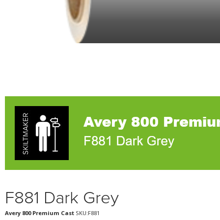
F881 Dark Grey
Avery 800 Premium Cast
SKU:F881