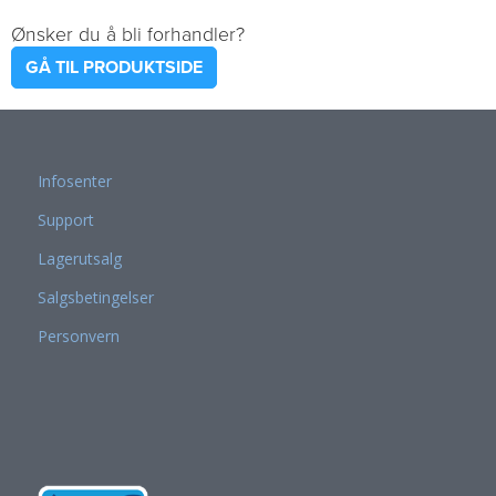
Ønsker du å bli forhandler?
GÅ TIL PRODUKTSIDE
Infosenter
Support
Lagerutsalg
Salgsbetingelser
Personvern