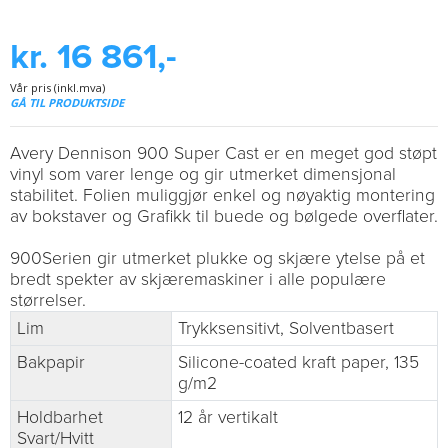
kr. 16 861,-
Vår pris (inkl.mva)
GÅ TIL PRODUKTSIDE
Avery Dennison 900 Super Cast er en meget god støpt
vinyl som varer lenge og gir utmerket dimensjonal
stabilitet. Folien muliggjør enkel og nøyaktig montering
av bokstaver og Grafikk til buede og bølgede overflater.
900Serien gir utmerket plukke og skjære ytelse på et
bredt spekter av skjæremaskiner i alle populære
størrelser.
Lim
Trykksensitivt, Solventbasert
Bakpapir
Silicone-coated kraft paper, 135
g/m2
Holdbarhet
12 år vertikalt
Svart/Hvitt