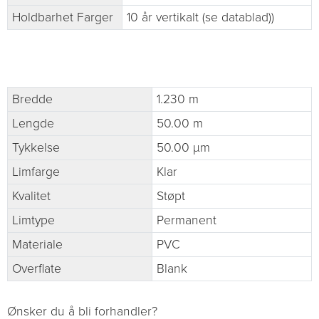
Holdbarhet Farger
10 år vertikalt (se datablad))
Bredde
1.230 m
Lengde
50.00 m
Tykkelse
50.00 µm
Limfarge
Klar
Kvalitet
Støpt
Limtype
Permanent
Materiale
PVC
Overflate
Blank
Ønsker du å bli forhandler?