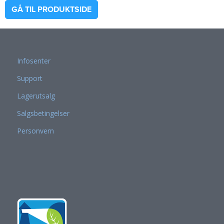
GÅ TIL PRODUKTSIDE
Infosenter
Support
Lagerutsalg
Salgsbetingelser
Personvern