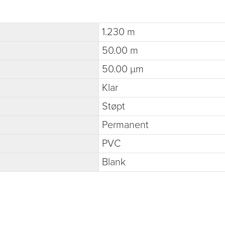
1.230 m
50.00 m
50.00 µm
Klar
Støpt
Permanent
PVC
Blank