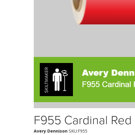
F955 Cardinal Red
Avery Dennison
SKU:F955