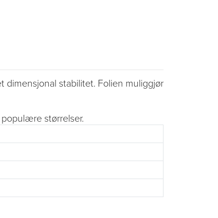
imensjonal stabilitet. Folien muliggjør
 populære størrelser.