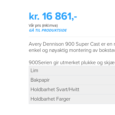
kr. 16 861,-
Vår pris (inkl.mva)
GÅ TIL PRODUKTSIDE
Avery Dennison 900 Super Cast er en meg
enkel og nøyaktig montering av bokstave
900Serien gir utmerket plukke og skjære
Lim
Bakpapir
Holdbarhet Svart/Hvitt
Holdbarhet Farger