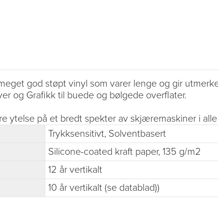
et god støpt vinyl som varer lenge og gir utmerket d
r og Grafikk til buede og bølgede overflater.
 ytelse på et bredt spekter av skjæremaskiner i alle
Trykksensitivt, Solventbasert
Silicone-coated kraft paper, 135 g/m2
12 år vertikalt
10 år vertikalt (se datablad))