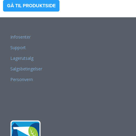
GÅ TIL PRODUKTSIDE
Infosenter
Support
Lagerutsalg
Salgsbetingelser
Personvern