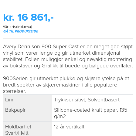
kr. 16 861,-
Vår pris (inkl.mva)
GÅ TIL PRODUKTSIDE
Avery Dennison 900 Super Cast er en meget god støpt
vinyl som varer lenge og gir utmerket dimensjonal
stabilitet. Folien muliggjør enkel og nøyaktig montering
av bokstaver og Grafikk til buede og bølgede overflater.
900Serien gir utmerket plukke og skjære ytelse på et
bredt spekter av skjæremaskiner i alle populære
størrelser.
Lim
Trykksensitivt, Solventbasert
Bakpapir
Silicone-coated kraft paper, 135
g/m2
Holdbarhet
12 år vertikalt
Svart/Hvitt