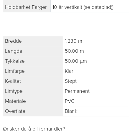
Holdbarhet Farger
10 år vertikalt (se datablad))
Bredde
1.230 m
Lengde
50.00 m
Tykkelse
50.00 µm
Limfarge
Klar
Kvalitet
Støpt
Limtype
Permanent
Materiale
PVC
Overflate
Blank
Ønsker du å bli forhandler?