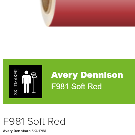
F981 Soft Red
Avery Dennison
SKU:F981