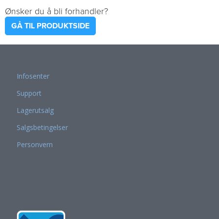
Ønsker du å bli forhandler?
GÅ TIL PRODUKTSIDE
Infosenter
Support
Lagerutsalg
Salgsbetingelser
Personvern