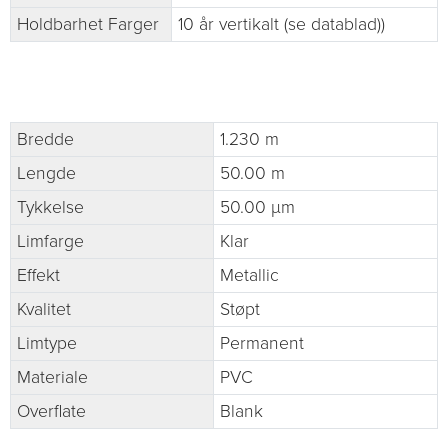
Holdbarhet Farger
10 år vertikalt (se datablad))
Bredde
1.230 m
Lengde
50.00 m
Tykkelse
50.00 µm
Limfarge
Klar
Effekt
Metallic
Kvalitet
Støpt
Limtype
Permanent
Materiale
PVC
Overflate
Blank