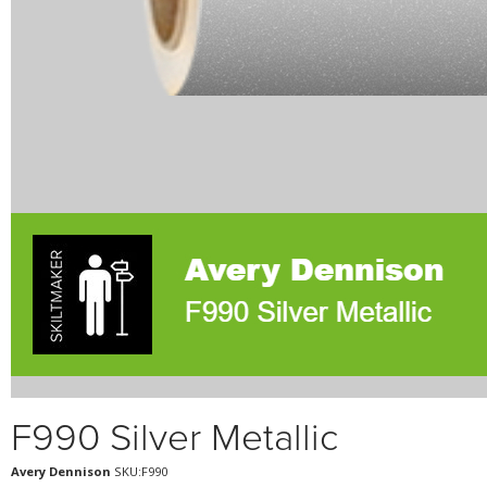
F990 Silver Metallic
Avery Dennison
SKU:F990