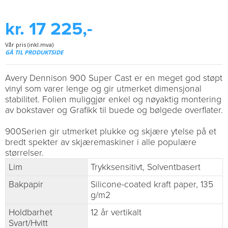
kr. 17 225,-
Vår pris (inkl.mva)
GÅ TIL PRODUKTSIDE
Avery Dennison 900 Super Cast er en meget god støpt
vinyl som varer lenge og gir utmerket dimensjonal
stabilitet. Folien muliggjør enkel og nøyaktig montering
av bokstaver og Grafikk til buede og bølgede overflater.
900Serien gir utmerket plukke og skjære ytelse på et
bredt spekter av skjæremaskiner i alle populære
størrelser.
Lim
Trykksensitivt, Solventbasert
Bakpapir
Silicone-coated kraft paper, 135
g/m2
Holdbarhet
12 år vertikalt
Svart/Hvitt