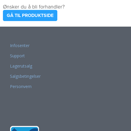
Ønsker du å bli forhandler?
GÅ TIL PRODUKTSIDE
Infosenter
Support
Lagerutsalg
Salgsbetingelser
Personvern