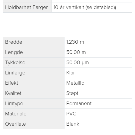
Holdbarhet Farger
10 år vertikalt (se datablad))
Bredde
1.230 m
Lengde
50.00 m
Tykkelse
50.00 µm
Limfarge
Klar
Effekt
Metallic
Kvalitet
Støpt
Limtype
Permanent
Materiale
PVC
Overflate
Blank