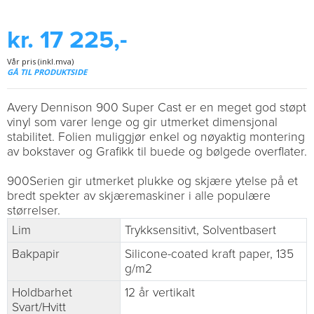
kr. 17 225,-
Vår pris (inkl.mva)
GÅ TIL PRODUKTSIDE
Avery Dennison 900 Super Cast er en meget god støpt
vinyl som varer lenge og gir utmerket dimensjonal
stabilitet. Folien muliggjør enkel og nøyaktig montering
av bokstaver og Grafikk til buede og bølgede overflater.
900Serien gir utmerket plukke og skjære ytelse på et
bredt spekter av skjæremaskiner i alle populære
størrelser.
Lim
Trykksensitivt, Solventbasert
Bakpapir
Silicone-coated kraft paper, 135
g/m2
Holdbarhet
12 år vertikalt
Svart/Hvitt