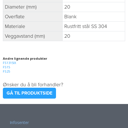
Diameter (mm)
20
Overflate
Blank
Materiale
Rustfritt stål SS 304
Veggavstand (mm)
20
Andre lignende produkter
FS1315IX
FS15
FS25
Ønsker du å bli forhandler?
GÅ TIL PRODUKTSIDE
Infosenter