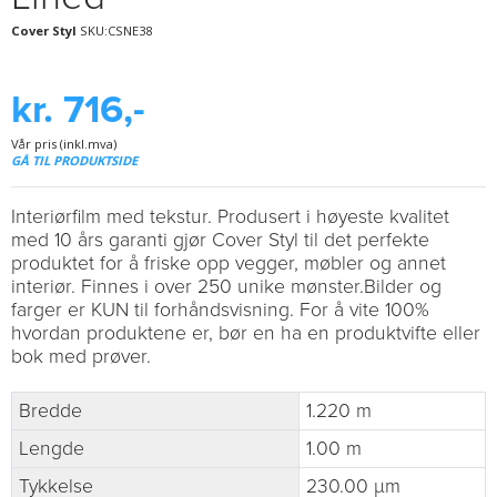
Cover Styl
SKU:CSNE38
kr. 716,-
Vår pris (inkl.mva)
GÅ TIL PRODUKTSIDE
Interiørfilm med tekstur. Produsert i høyeste kvalitet
med 10 års garanti gjør Cover Styl til det perfekte
produktet for å friske opp vegger, møbler og annet
interiør. Finnes i over 250 unike mønster.Bilder og
farger er KUN til forhåndsvisning. For å vite 100%
hvordan produktene er, bør en ha en produktvifte eller
bok med prøver.
Bredde
1.220 m
Lengde
1.00 m
Tykkelse
230.00 µm