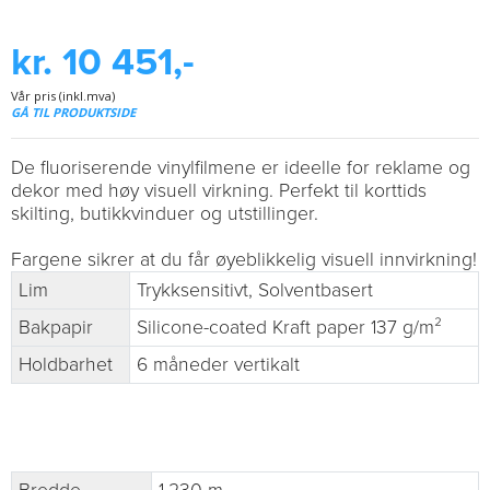
kr. 10 451,-
Vår pris (inkl.mva)
GÅ TIL PRODUKTSIDE
De fluoriserende vinylfilmene er ideelle for reklame og
dekor med høy visuell virkning. Perfekt til korttids
skilting, butikkvinduer og utstillinger.
Fargene sikrer at du får øyeblikkelig visuell innvirkning!
Lim
Trykksensitivt, Solventbasert
Bakpapir
Silicone-coated Kraft paper 137 g/m²
Holdbarhet
6 måneder vertikalt