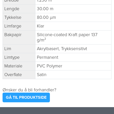
Bredde
1.230 m
Lengde
30.00 m
Tykkelse
80.00 µm
Limfarge
Klar
Bakpapir
Silicone-coated Kraft paper 137
g/m²
Lim
Akrylbasert, Trykksensitivt
Limtype
Permanent
Materiale
PVC Polymer
Overflate
Satin
Ønsker du å bli forhandler?
GÅ TIL PRODUKTSIDE