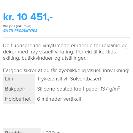
kr. 10 451,-
Vår pris (inkl.mva)
GÅ TIL PRODUKTSIDE
De fluoriserende vinylfilmene er ideelle for reklame og
dekor med høy visuell virkning. Perfekt til korttids
skilting, butikkvinduer og utstillinger.
Fargene sikrer at du får øyeblikkelig visuell innvirkning!
Lim
Trykksensitivt, Solventbasert
Bakpapir
Silicone-coated Kraft paper 137 g/m²
Holdbarhet
6 måneder vertikalt