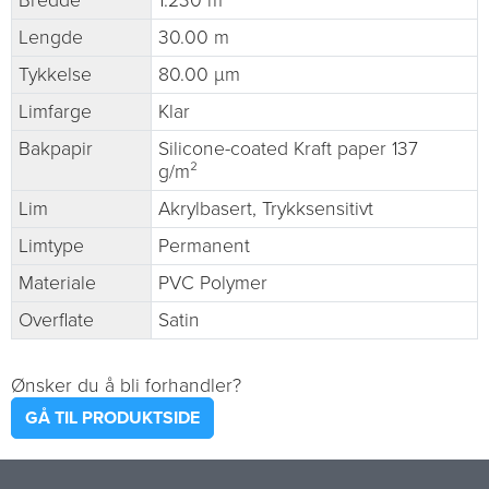
Bredde
1.230 m
Lengde
30.00 m
Tykkelse
80.00 µm
Limfarge
Klar
Bakpapir
Silicone-coated Kraft paper 137
g/m²
Lim
Akrylbasert, Trykksensitivt
Limtype
Permanent
Materiale
PVC Polymer
Overflate
Satin
Ønsker du å bli forhandler?
GÅ TIL PRODUKTSIDE