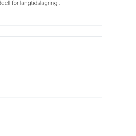
ell for langtidslagring..