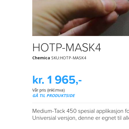
HOTP-MASK4
Chemica
SKU:HOTP-MASK4
kr. 1 965,-
Vår pris (inkl.mva)
GÅ TIL PRODUKTSIDE
Medium-Tack 450 spesial applikasjon for
Universial versjon, denne er egnet til all