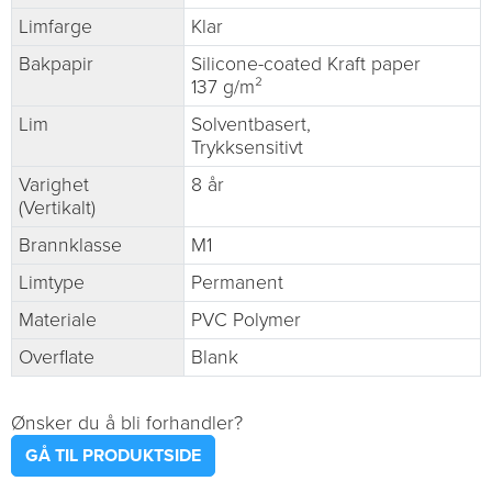
Limfarge
Klar
Bakpapir
Silicone-coated Kraft paper
137 g/m²
Lim
Solventbasert,
Trykksensitivt
Varighet
8 år
(Vertikalt)
Brannklasse
M1
Limtype
Permanent
Materiale
PVC Polymer
Overflate
Blank
Ønsker du å bli forhandler?
GÅ TIL PRODUKTSIDE