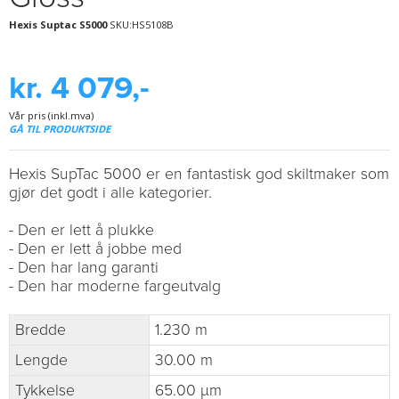
Hexis Suptac S5000
SKU:HS5108B
kr. 4 079,-
Vår pris (inkl.mva)
GÅ TIL PRODUKTSIDE
Hexis SupTac 5000 er en fantastisk god skiltmaker som
gjør det godt i alle kategorier.
- Den er lett å plukke
- Den er lett å jobbe med
- Den har lang garanti
- Den har moderne fargeutvalg
Bredde
1.230 m
Lengde
30.00 m
Tykkelse
65.00 µm