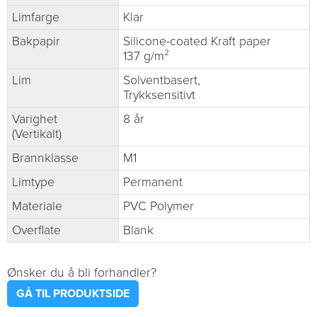
Limfarge
Klar
Bakpapir
Silicone-coated Kraft paper
137 g/m²
Lim
Solventbasert,
Trykksensitivt
Varighet
8 år
(Vertikalt)
Brannklasse
M1
Limtype
Permanent
Materiale
PVC Polymer
Overflate
Blank
Ønsker du å bli forhandler?
GÅ TIL PRODUKTSIDE