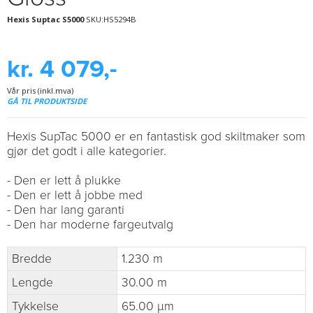
Hexis Suptac S5000
SKU:HS5294B
kr. 4 079,-
Vår pris (inkl.mva)
GÅ TIL PRODUKTSIDE
Hexis SupTac 5000 er en fantastisk god skiltmaker som
gjør det godt i alle kategorier.
- Den er lett å plukke
- Den er lett å jobbe med
- Den har lang garanti
- Den har moderne fargeutvalg
Bredde
1.230 m
Lengde
30.00 m
Tykkelse
65.00 µm