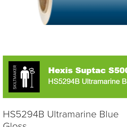
HS5294B Ultramarine Blue
Gloss