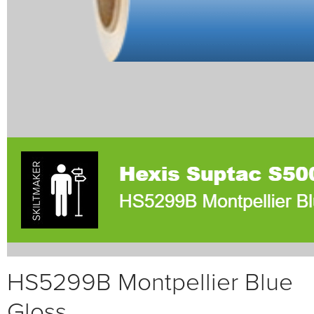
HS5299B Montpellier Blue
Gloss