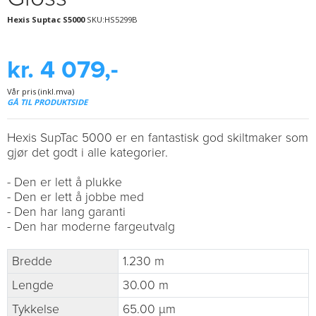
Hexis Suptac S5000
SKU:HS5299B
kr. 4 079,-
Vår pris (inkl.mva)
GÅ TIL PRODUKTSIDE
Hexis SupTac 5000 er en fantastisk god skiltmaker som
gjør det godt i alle kategorier.
- Den er lett å plukke
- Den er lett å jobbe med
- Den har lang garanti
- Den har moderne fargeutvalg
Bredde
1.230 m
Lengde
30.00 m
Tykkelse
65.00 µm