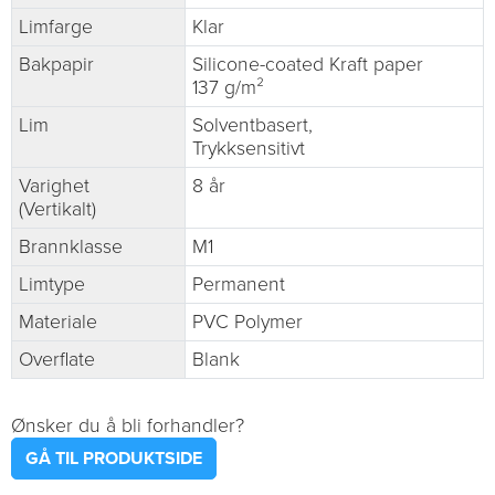
Limfarge
Klar
Bakpapir
Silicone-coated Kraft paper
137 g/m²
Lim
Solventbasert,
Trykksensitivt
Varighet
8 år
(Vertikalt)
Brannklasse
M1
Limtype
Permanent
Materiale
PVC Polymer
Overflate
Blank
Ønsker du å bli forhandler?
GÅ TIL PRODUKTSIDE