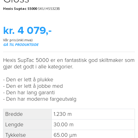
Hexis Suptac S5000
SKU:HS5323B
kr. 4 079,-
Vår pris (inkl.mva)
GÅ TIL PRODUKTSIDE
Hexis SupTac 5000 er en fantastisk god skiltmaker som
gjør det godt i alle kategorier.
- Den er lett å plukke
- Den er lett å jobbe med
- Den har lang garanti
- Den har moderne fargeutvalg
Bredde
1.230 m
Lengde
30.00 m
Tykkelse
65.00 µm