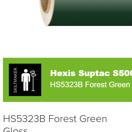
HS5323B Forest Green
Gloss