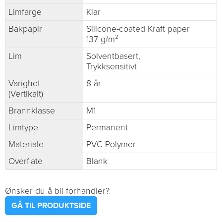
Limfarge
Klar
Bakpapir
Silicone-coated Kraft paper
137 g/m²
Lim
Solventbasert,
Trykksensitivt
Varighet
8 år
(Vertikalt)
Brannklasse
M1
Limtype
Permanent
Materiale
PVC Polymer
Overflate
Blank
Ønsker du å bli forhandler?
GÅ TIL PRODUKTSIDE