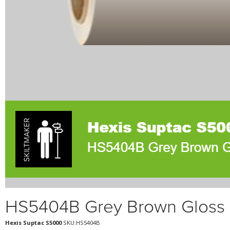
HS5404B Grey Brown Gloss
Hexis Suptac S5000
SKU:HS5404B