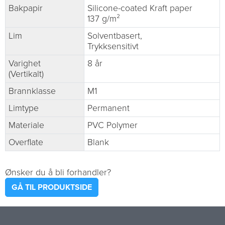
Bakpapir
Silicone-coated Kraft paper
137 g/m²
Lim
Solventbasert,
Trykksensitivt
Varighet
8 år
(Vertikalt)
Brannklasse
M1
Limtype
Permanent
Materiale
PVC Polymer
Overflate
Blank
Ønsker du å bli forhandler?
GÅ TIL PRODUKTSIDE