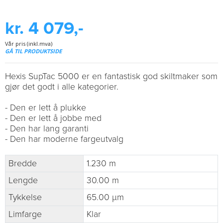
kr. 4 079,-
Vår pris (inkl.mva)
GÅ TIL PRODUKTSIDE
Hexis SupTac 5000 er en fantastisk god skiltmaker som
gjør det godt i alle kategorier.
- Den er lett å plukke
- Den er lett å jobbe med
- Den har lang garanti
- Den har moderne fargeutvalg
Bredde
1.230 m
Lengde
30.00 m
Tykkelse
65.00 µm
Limfarge
Klar