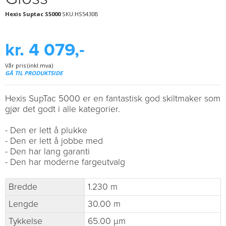
Hexis Suptac S5000
SKU:HS5430B
kr. 4 079,-
Vår pris (inkl.mva)
GÅ TIL PRODUKTSIDE
Hexis SupTac 5000 er en fantastisk god skiltmaker som
gjør det godt i alle kategorier.
- Den er lett å plukke
- Den er lett å jobbe med
- Den har lang garanti
- Den har moderne fargeutvalg
Bredde
1.230 m
Lengde
30.00 m
Tykkelse
65.00 µm