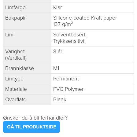
Limfarge
Klar
Bakpapir
Silicone-coated Kraft paper
137 g/m²
Lim
Solventbasert,
Trykksensitivt
Varighet
8 år
(Vertikalt)
Brannklasse
M1
Limtype
Permanent
Materiale
PVC Polymer
Overflate
Blank
Ønsker du å bli forhandler?
GÅ TIL PRODUKTSIDE