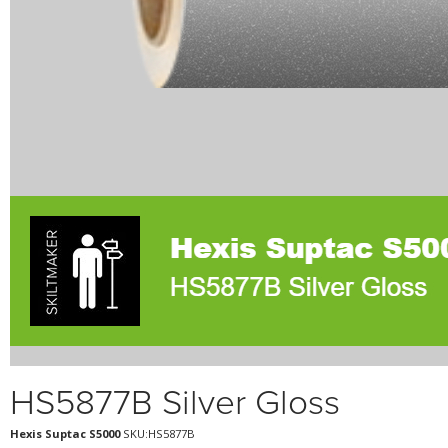
HS5877B Silver Gloss
Hexis Suptac S5000
SKU:HS5877B