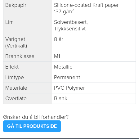
Bakpapir
Silicone-coated Kraft paper
137 g/m²
Lim
Solventbasert,
Trykksensitivt
Varighet
8 år
(Vertikalt)
Brannklasse
M1
Effekt
Metallic
Limtype
Permanent
Materiale
PVC Polymer
Overflate
Blank
Ønsker du å bli forhandler?
GÅ TIL PRODUKTSIDE