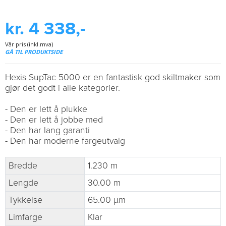
kr. 4 338,-
Vår pris (inkl.mva)
GÅ TIL PRODUKTSIDE
Hexis SupTac 5000 er en fantastisk god skiltmaker som
gjør det godt i alle kategorier.
- Den er lett å plukke
- Den er lett å jobbe med
- Den har lang garanti
- Den har moderne fargeutvalg
Bredde
1.230 m
Lengde
30.00 m
Tykkelse
65.00 µm
Limfarge
Klar