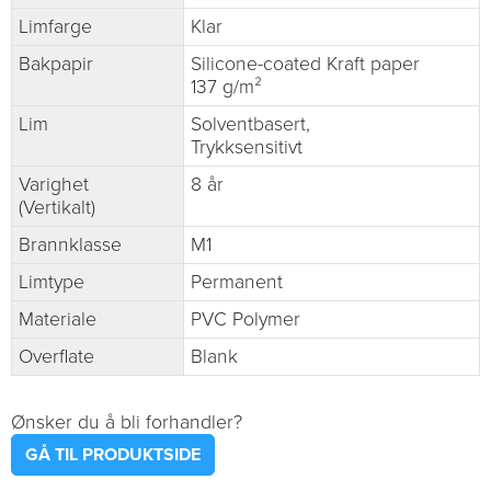
Limfarge
Klar
Bakpapir
Silicone-coated Kraft paper
137 g/m²
Lim
Solventbasert,
Trykksensitivt
Varighet
8 år
(Vertikalt)
Brannklasse
M1
Limtype
Permanent
Materiale
PVC Polymer
Overflate
Blank
Ønsker du å bli forhandler?
GÅ TIL PRODUKTSIDE