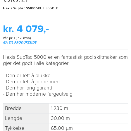
Hexis Suptac S5000
SKU:HS5GBEB
kr. 4 079,-
Vår pris (inkl.mva)
GÅ TIL PRODUKTSIDE
Hexis SupTac 5000 er en fantastisk god skiltmaker som
gjør det godt i alle kategorier.
- Den er lett å plukke
- Den er lett å jobbe med
- Den har lang garanti
- Den har moderne fargeutvalg
Bredde
1.230 m
Lengde
30.00 m
Tykkelse
65.00 µm