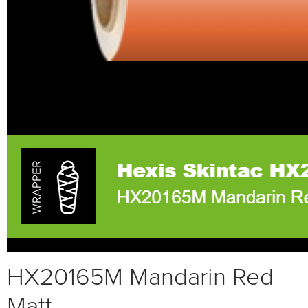
HX20165M Mandarin Red
Matt