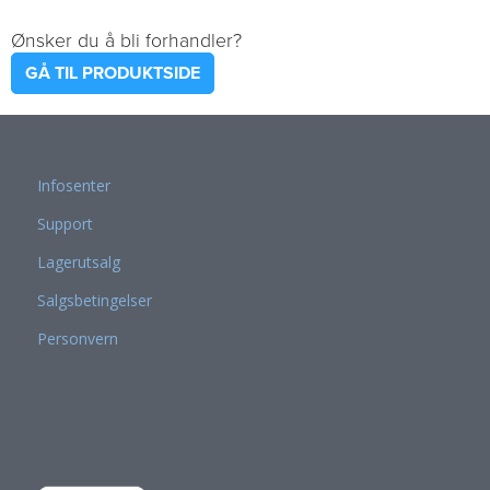
Ønsker du å bli forhandler?
GÅ TIL PRODUKTSIDE
Infosenter
Support
Lagerutsalg
Salgsbetingelser
Personvern